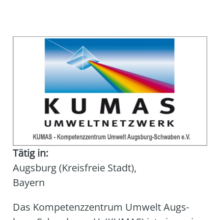
Tätig in:
Augsburg (Kreisfreie Stadt)
,
Bayern
Das Kom­pe­tenz­zen­trum Umwelt Augs­