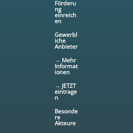
Förderu
ng
einreich
en
Gewerbl
iche
Anbieter
→ Mehr
Informat
ionen
→ JETZT
eintrage
n
Besonde
re
Akteure