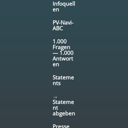
Infoquell
en
PV-Navi-
ABC
1.000
Fragen
— 1.000
Antwort
en
Stateme
nts
→
Stateme
nt
abgeben
Presse