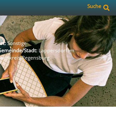
Suche
rt:
Sonstige
Gemeinde/Stadt:
Lappersdorf im
Landkreis Regensburg