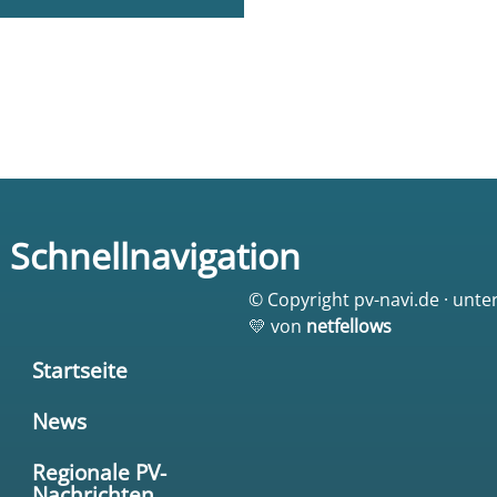
Schnellnavigation
© Copyright pv-navi.de · unte
💛 von
netfellows
Startseite
News
Regionale PV-
Nachrichten