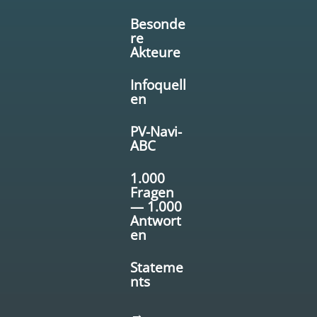
Besonde
re
Akteure
Infoquell
en
PV-Navi-
ABC
1.000
Fragen
— 1.000
Antwort
en
Stateme
nts
→