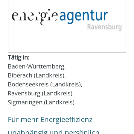
Tätig in:
Baden-Württemberg
,
Biberach (Landkreis)
,
Bodenseekreis (Landkreis)
,
Ravensburg (Landkreis)
,
Sigmaringen (Landkreis)
Für mehr Energieeffizienz –
unabhängig und persönlich