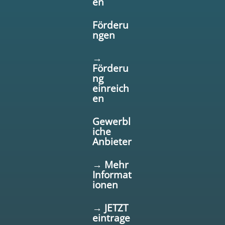
en
Förderu
ngen
→
Förderu
ng
einreich
en
Gewerbl
iche
Anbieter
→ Mehr
Informat
ionen
→ JETZT
eintrage