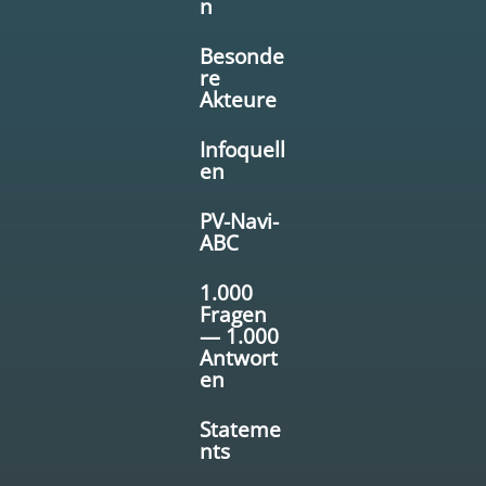
n
Besonde
re
Akteure
Infoquell
en
PV-Navi-
ABC
1.000
Fragen
— 1.000
Antwort
en
Stateme
nts