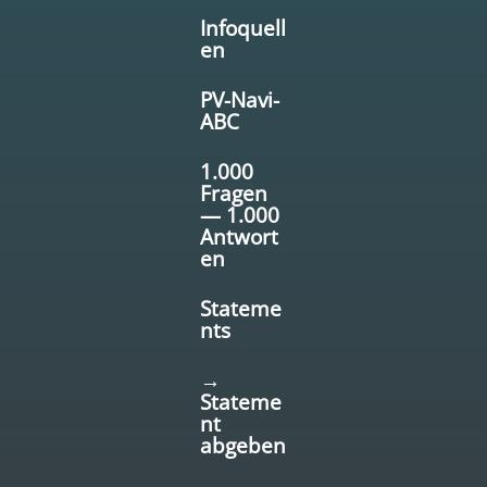
Infoquell
en
PV-Navi-
ABC
1.000
Fragen
— 1.000
Antwort
en
Stateme
nts
→
Stateme
nt
abgeben