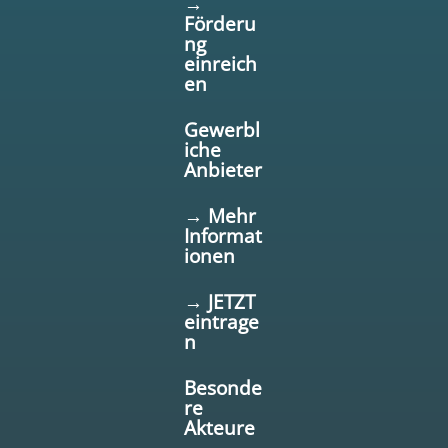
→
Förderu
ng
einreich
en
Gewerbl
iche
Anbieter
→ Mehr
Informat
ionen
→ JETZT
eintrage
n
Besonde
re
Akteure