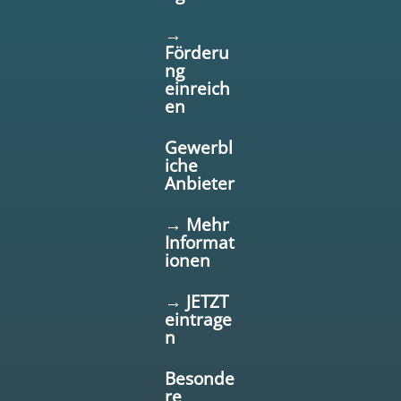
→
Förderu
ng
einreich
en
Gewerbl
iche
Anbieter
→ Mehr
Informat
ionen
→ JETZT
eintrage
n
Besonde
re