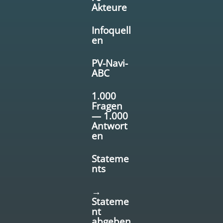
Akteure
Infoquell
en
PV-Navi-
ABC
1.000
Fragen
— 1.000
Antwort
en
Stateme
nts
→
Stateme
nt
abgeben