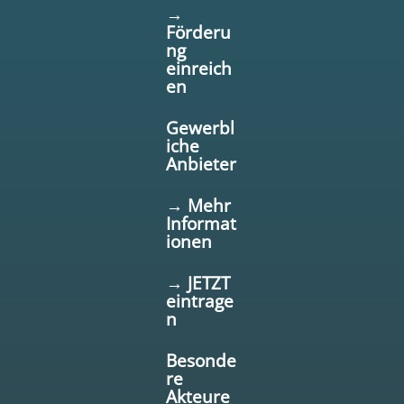
→
Förderu
ng
einreich
en
Gewerbl
iche
Anbieter
→ Mehr
Informat
ionen
→ JETZT
eintrage
n
Besonde
re
Akteure