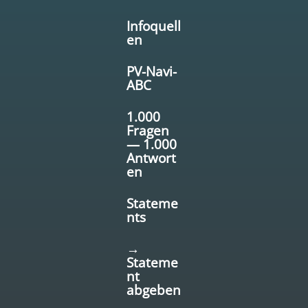
Infoquell
en
PV-Navi-
ABC
1.000
Fragen
— 1.000
Antwort
en
Stateme
nts
→
Stateme
nt
abgeben